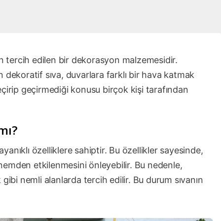
an tercih edilen bir dekorasyon malzemesidir.
 dekoratif sıva, duvarlara farklı bir hava katmak
 geçirip geçirmediği konusu birçok kişi tarafından
 mı?
ayanıklı özelliklere sahiptir. Bu özellikler sayesinde,
e nemden etkilenmesini önleyebilir. Bu nedenle,
gibi nemli alanlarda tercih edilir. Bu durum sıvanın