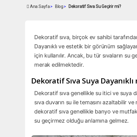
Ana Sayfa
>
Blog
>
Dekoratif Sıva Su Geçirir mi?
Dekoratif sıva, birçok ev sahibi tarafınd
Dayanıklı ve estetik bir görünüm sağlayan
için kullanılır. Ancak, bu tür sıvaların su
merak edilmektedir.
Dekoratif Sıva Suya Dayanıklı
Dekoratif sıva genellikle su itici ve suya d
sıva duvarın su ile temasını azaltabilir v
dekoratif sıva genellikle banyo ve mutfak 
su geçirmez olduğu anlamına gelmez.