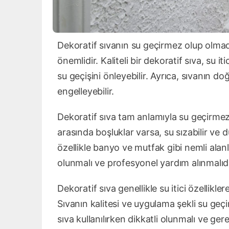
Dekoratif sıvanın su geçirmez olup olmadı
önemlidir. Kaliteli bir dekoratif sıva, su it
su geçişini önleyebilir. Ayrıca, sıvanın do
engelleyebilir.
Dekoratif sıva tam anlamıyla su geçirmez 
arasında boşluklar varsa, su sızabilir ve 
özellikle banyo ve mutfak gibi nemli alanl
olunmalı ve profesyonel yardım alınmalıdı
Dekoratif sıva genellikle su itici özellikl
Sıvanın kalitesi ve uygulama şekli su geç
sıva kullanılırken dikkatli olunmalı ve ger