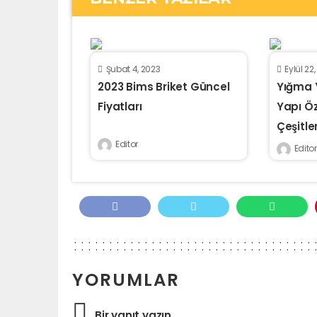
Şubat 4, 2023
Eylül 22
2023 Bims Briket Güncel
Yığma 
Fiyatları
Yapı Öze
Çeşitler
Editor
Editor
YORUMLAR
Bir yanıt yazın