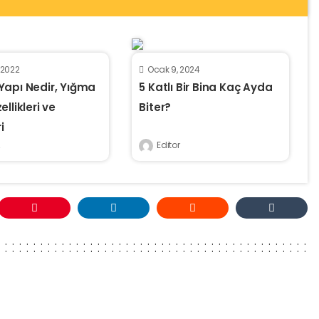
, 2022
Ocak 9, 2024
Yapı Nedir, Yığma
5 Katlı Bir Bina Kaç Ayda
llikleri ve
Biter?
i
Editor