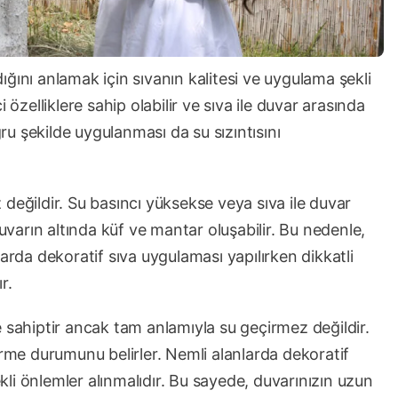
ğını anlamak için sıvanın kalitesi ve uygulama şekli
ici özelliklere sahip olabilir ve sıva ile duvar arasında
ğru şekilde uygulanması da su sızıntısını
değildir. Su basıncı yüksekse veya sıva ile duvar
duvarın altında küf ve mantar oluşabilir. Bu nedenle,
arda dekoratif sıva uygulaması yapılırken dikkatli
r.
ere sahiptir ancak tam anlamıyla su geçirmez değildir.
irme durumunu belirler. Nemli alanlarda dekoratif
ekli önlemler alınmalıdır. Bu sayede, duvarınızın uzun