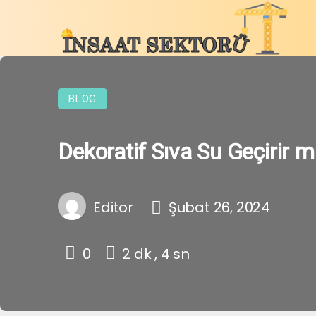
BLOG
Dekoratif Sıva Su Geçirir m
Editor
Şubat 26, 2024
0
2 dk , 4 sn