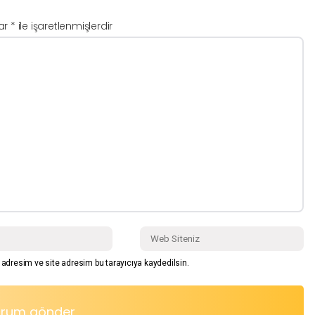
lar
*
ile işaretlenmişlerdir
adresim ve site adresim bu tarayıcıya kaydedilsin.