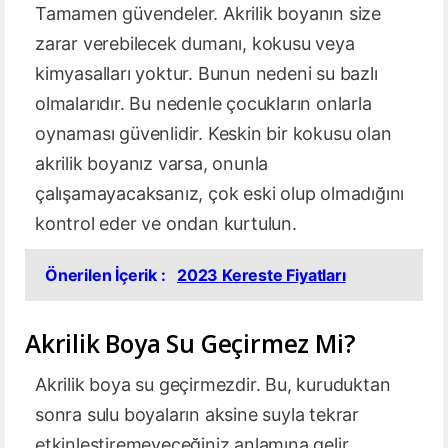
Tamamen güvendeler. Akrilik boyanın size
zarar verebilecek dumanı, kokusu veya
kimyasalları yoktur. Bunun nedeni su bazlı
olmalarıdır. Bu nedenle çocukların onlarla
oynaması güvenlidir. Keskin bir kokusu olan
akrilik boyanız varsa, onunla
çalışamayacaksanız, çok eski olup olmadığını
kontrol eder ve ondan kurtulun.
Önerilen İçerik :
2023 Kereste Fiyatları
Akrilik Boya Su Geçirmez Mi?
Akrilik boya su geçirmezdir. Bu, kuruduktan
sonra sulu boyaların aksine suyla tekrar
etkinleştiremeyeceğiniz anlamına gelir.