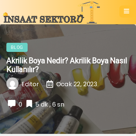
BLOG
Akrilik Boya Nedir? Akrilik Boya Nasıl
Kullanılır?
Editor
Ocak 22, 2023
0
5 dk , 6 sn