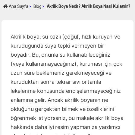
Ana Sayfa
>
Blog
>
Akrilik Boya Nedir? Akrilik Boya Nasıl Kullanılır?
Akrilik boya, su bazlı (çoğu), hızlı kuruyan ve
kuruduğunda suya tepki vermeyen bir
boyadır. Bu, onunla su kullanabileceğiniz
(veya kullanamayacağınız), kuruması için çok
uzun süre beklemeniz gerekmeyeceği ve
kuruduktan sonra tekrar sıvı ortamla
lekelenme konusunda endişelenmeyeceğiniz
anlamına gelir. Ancak akrilik boyanın ne
olduğunu gerçekten bilmek ve özelliklerini
öğrenmek istiyorsanız, bu makale akrilik boya
hakkında daha iyi resim yapmanıza yardımcı