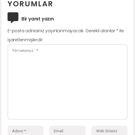
YORUMLAR
Bir yanıt yazın
E-posta adresiniz yayınlanmayacak.
Gerekli alanlar
*
ile
işaretlenmişlerdir