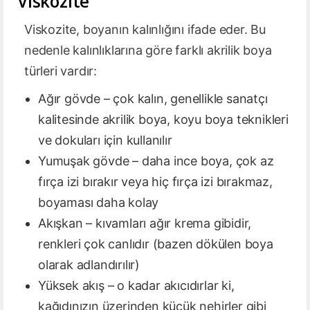
Viskozite
Viskozite, boyanın kalınlığını ifade eder. Bu
nedenle kalınlıklarına göre farklı akrilik boya
türleri vardır:
Ağır gövde – çok kalın, genellikle sanatçı
kalitesinde akrilik boya, koyu boya teknikleri
ve dokuları için kullanılır
Yumuşak gövde – daha ince boya, çok az
fırça izi bırakır veya hiç fırça izi bırakmaz,
boyaması daha kolay
Akışkan – kıvamları ağır krema gibidir,
renkleri çok canlıdır (bazen dökülen boya
olarak adlandırılır)
Yüksek akış – o kadar akıcıdırlar ki,
kağıdınızın üzerinden küçük nehirler gibi