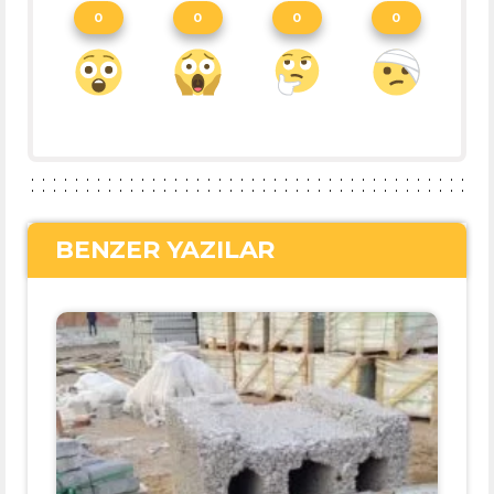
0
0
0
0
BENZER YAZILAR