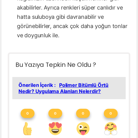
akabilirler. Ayrıca renkleri süper canlıdır ve
hatta suluboya gibi davranabilir ve
görünebilirler, ancak çok daha yoğun tonlar
ve doygunluk ile.
Bu Yazıya Tepkin Ne Oldu ?
Önerilen İçerik :
Polimer Bitümlü Örtü
Nedir? Uygulama Alanları Nelerdir?
0
0
0
0