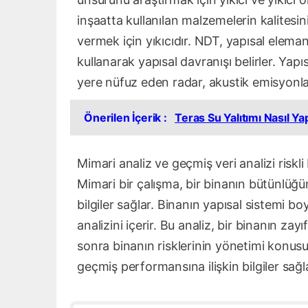
inşaatta kullanılan malzemelerin kalitesi
vermek için yıkıcıdır. NDT, yapısal elema
kullanarak yapısal davranışı belirler. Yapıs
yere nüfuz eden radar, akustik emisyonlar 
Önerilen İçerik :
Teras Su Yalıtımı Nasıl Yap
Mimari analiz ve geçmiş veri analizi riskli 
Mimari bir çalışma, bir binanın bütünlüğü
bilgiler sağlar. Binanın yapısal sistemi b
analizini içerir. Bu analiz, bir binanın za
sonra binanın risklerinin yönetimi konusun
geçmiş performansına ilişkin bilgiler sağl