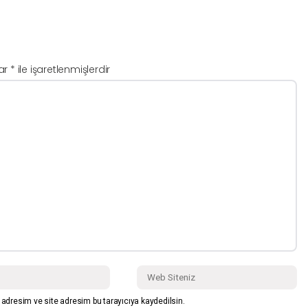
lar
*
ile işaretlenmişlerdir
adresim ve site adresim bu tarayıcıya kaydedilsin.