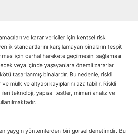
amacıları ve karar vericiler için kentsel risk
nlik standartlarını karşılamayan binaların tespit
enmesi için derhal harekete geçilmesini sağlaması
bilecek veya içinde yaşayanlara önemli zararlar
kötü tasarlanmış binalardır. Bu nedenle, riskli
 ve mülk ve altyapı kayıplarını azaltabilir. Riskli
leri teknoloji, yapısal testler, mimari analiz ve
kullanılmaktadır.
an en yaygın yöntemlerden biri görsel denetimdir. Bu