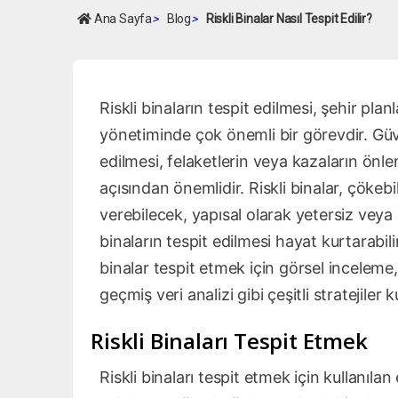
Ana Sayfa
>
Blog
>
Riskli Binalar Nasıl Tespit Edilir?
Riskli binaların tespit edilmesi, şehir planl
yönetiminde çok önemli bir görevdir. Güve
edilmesi, felaketlerin veya kazaların önl
açısından önemlidir. Riskli binalar, çöke
verebilecek, yapısal olarak yetersiz veya 
binaların tespit edilmesi hayat kurtarabilir
binalar tespit etmek için görsel inceleme, i
geçmiş veri analizi gibi çeşitli stratejiler 
Riskli Binaları Tespit Etmek
Riskli binaları tespit etmek için kullanıl