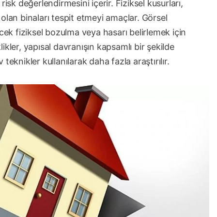
isk değerlendirmesini içerir. Fiziksel kusurları,
ri olan binaları tespit etmeyi amaçlar. Görsel
k fiziksel bozulma veya hasarı belirlemek için
klikler, yapısal davranışın kapsamlı bir şekilde
eknikler kullanılarak daha fazla araştırılır.