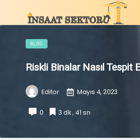
BLOG
Riskli Binalar Nasıl Tespit E
Editor
Mayıs 4, 2023
0
3 dk , 41 sn