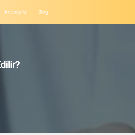
Anasayfa
Blog
dilir?