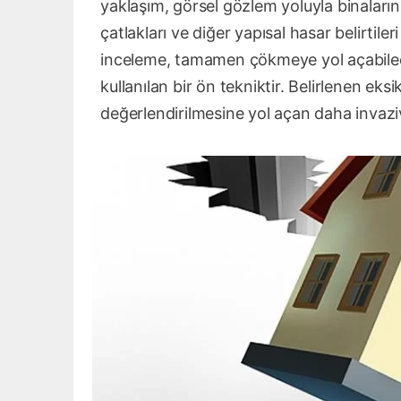
yaklaşım, görsel gözlem yoluyla binaların r
çatlakları ve diğer yapısal hasar belirtile
inceleme, tamamen çökmeye yol açabilece
kullanılan bir ön tekniktir. Belirlenen eksi
değerlendirilmesine yol açan daha invaziv t