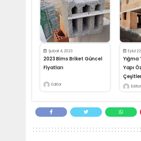
Şubat 4, 2023
Eylül 2
2023 Bims Briket Güncel
Yığma 
Fiyatları
Yapı Öze
Çeşitler
Editor
Editor