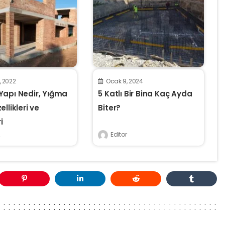
2, 2022
Ocak 9, 2024
Yapı Nedir, Yığma
5 Katlı Bir Bina Kaç Ayda
llikleri ve
Biter?
i
Editor