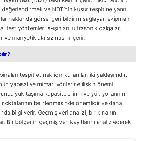
ni değerlendirmek ve NDT’nin kusur tespitine yanıt
nlar hakkında görsel geri bildirim sağlayan ekipman
al test yöntemleri X-ışınları, ultrasonik dalgalar,
ve manyetik akı sızıntısını içerir.
ılır?
binaları tespit etmek için kullanılan iki yaklaşımdır.
nün yapısal ve mimari yönlerine ilişkin önemli
oyunca yük taşıma kapasitelerinin ve yük yollarının
yıf noktalarının belirlenmesinde önemlidir ve daha
da bilgi verir. Geçmiş veri analizi, bir binanın
ar. Bir bölgenin geçmiş veri kayıtlarını analiz ederek