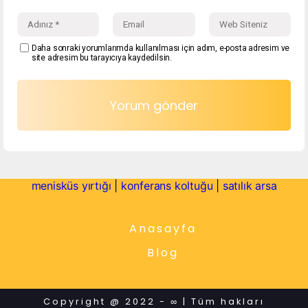
Daha sonraki yorumlarımda kullanılması için adım, e-posta adresim ve
site adresim bu tarayıcıya kaydedilsin.
menisküs yırtığı
|
konferans koltuğu
|
satılık arsa
Anasayfa
Blog
Copyright @ 2022 - ∞ | Tüm hakları