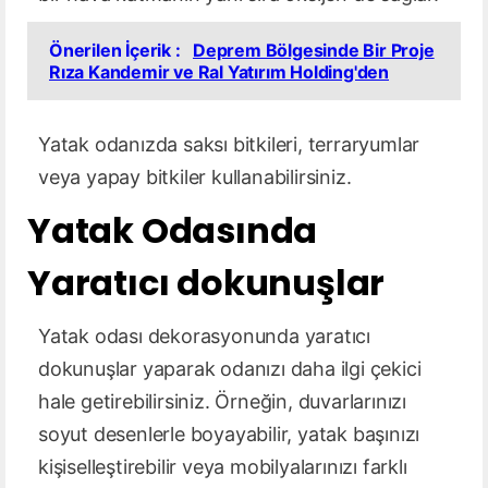
Önerilen İçerik :
Deprem Bölgesinde Bir Proje
Rıza Kandemir ve Ral Yatırım Holding'den
Yatak odanızda saksı bitkileri, terraryumlar
veya yapay bitkiler kullanabilirsiniz.
Yatak Odasında
Yaratıcı dokunuşlar
Yatak odası dekorasyonunda yaratıcı
dokunuşlar yaparak odanızı daha ilgi çekici
hale getirebilirsiniz. Örneğin, duvarlarınızı
soyut desenlerle boyayabilir, yatak başınızı
kişiselleştirebilir veya mobilyalarınızı farklı