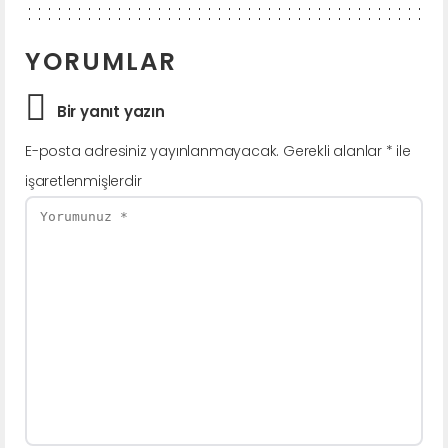
YORUMLAR
Bir yanıt yazın
E-posta adresiniz yayınlanmayacak.
Gerekli alanlar
*
ile
işaretlenmişlerdir