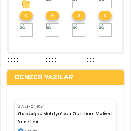
0
0
0
0
BENZER YAZILAR
Aralık 27, 2024
Gündoğdu Mobilya’dan Optimum Maliyet
Yönetimi
admin