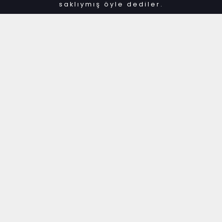
saklıymış öyle dediler.