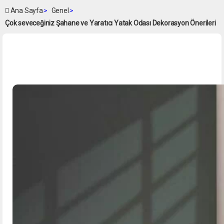
Ana Sayfa
>
Genel
>
Çok seveceğiniz Şahane ve Yaratıcı Yatak Odası Dekorasyon Önerileri