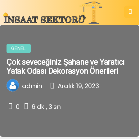
GENEL
Çok seveceğiniz Şahane ve Yaratıcı
Yatak Odası Dekorasyon Önerileri
admin
Aralık 19, 2023
0
6 dk , 3 sn