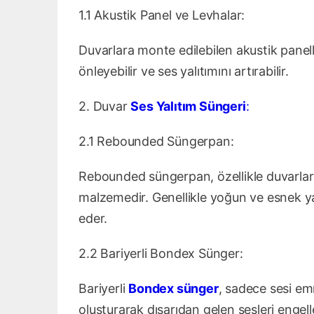
1.1 Akustik Panel ve Levhalar:
Duvarlara monte edilebilen akustik panel
önleyebilir ve ses yalıtımını artırabilir.
2. Duvar
Ses Yalıtım Süngeri
:
2.1 Rebounded Süngerpan:
Rebounded süngerpan, özellikle duvarlard
malzemedir. Genellikle yoğun ve esnek ya
eder.
2.2 Bariyerli Bondex Sünger:
Bariyerli
Bondex sünger
, sadece sesi e
oluşturarak dışarıdan gelen sesleri engeller