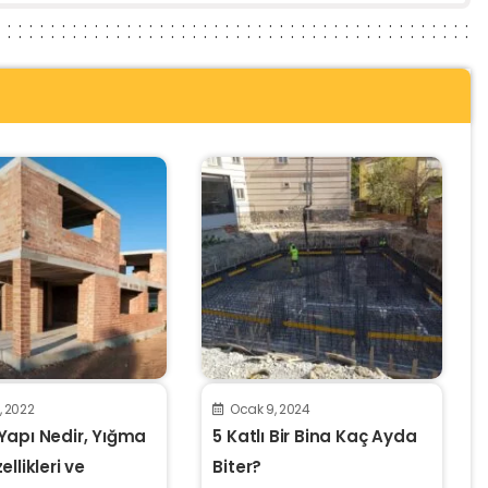
2, 2022
Ocak 9, 2024
Yapı Nedir, Yığma
5 Katlı Bir Bina Kaç Ayda
llikleri ve
Biter?