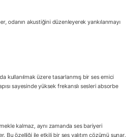
ler, odanın akustiğini düzenleyerek yankılanmayı
a kullanılmak üzere tasarlanmış bir ses emici
pısı sayesinde yüksek frekanslı sesleri absorbe
mmekle kalmaz, aynı zamanda ses bariyeri
. Bu özelliği ile etkili bir ses yalıtım çözümü sunar.