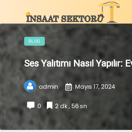
BLOG
Ses Yalıtımı Nasıl Yapılır:
admin
Mayıs 17, 2024
0
2 dk , 56 sn