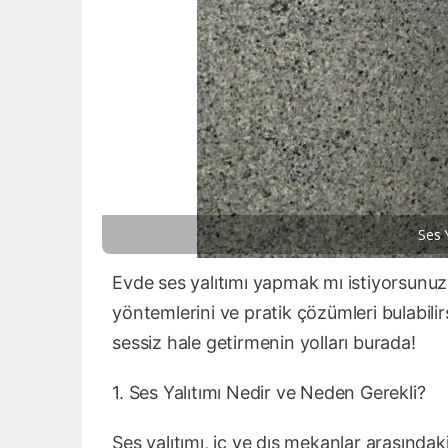
Ses Y
Evde ses yalıtımı yapmak mı istiyorsunu
yöntemlerini ve pratik çözümleri bulabilirsi
sessiz hale getirmenin yolları burada!
1. Ses Yalıtımı Nedir ve Neden Gerekli?
Ses yalıtımı, iç ve dış mekanlar arasındak