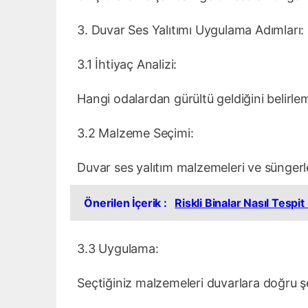
3. Duvar Ses Yalıtımı Uygulama Adımları:
3.1 İhtiyaç Analizi:
Hangi odalardan gürültü geldiğini belirlem
3.2 Malzeme Seçimi:
Duvar ses yalıtım malzemeleri ve süngerle
Önerilen İçerik :
Riskli Binalar Nasıl Tespit 
3.3 Uygulama:
Seçtiğiniz malzemeleri duvarlara doğru şe