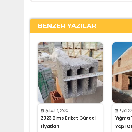
BENZER YAZILAR
Şubat 4, 2023
Eylül 2
2023 Bims Briket Güncel
Yığma 
Fiyatları
Yapı Öze