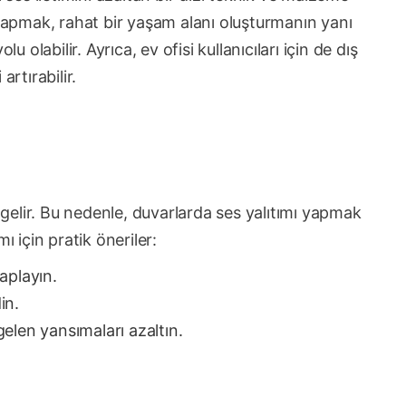
 yapmak, rahat bir yaşam alanı oluşturmanın yanı
u olabilir. Ayrıca, ev ofisi kullanıcıları için de dış
artırabilir.
elir. Bu nedenle, duvarlarda ses yalıtımı yapmak
ı için pratik öneriler:
kaplayın.
in.
elen yansımaları azaltın.