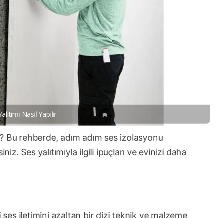
alitimi Nasil Yapilir
z? Bu rehberde, adım adım ses izolasyonu
niz. Ses yalıtımıyla ilgili ipuçları ve evinizi daha
i ses iletimini azaltan bir dizi teknik ve malzeme