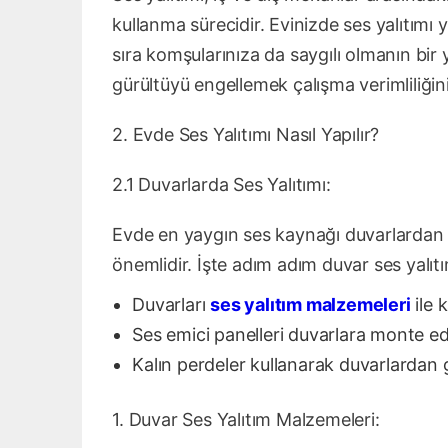
kullanma sürecidir. Evinizde ses yalıtımı
sıra komşularınıza da saygılı olmanın bir yol
gürültüyü engellemek çalışma verimliliğini 
2. Evde Ses Yalıtımı Nasıl Yapılır?
2.1 Duvarlarda Ses Yalıtımı:
Evde en yaygın ses kaynağı duvarlardan g
önemlidir. İşte adım adım duvar ses yalıtım
Duvarları
ses yalıtım malzemeleri
ile 
Ses emici panelleri duvarlara monte ed
Kalın perdeler kullanarak duvarlardan g
1. Duvar Ses Yalıtım Malzemeleri: