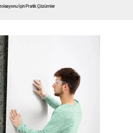
 İzolasyonu İçin Pratik Çözümler