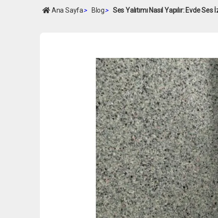
Ana Sayfa
>
Blog
>
Ses Yalıtımı Nasıl Yapılır: Evde Ses