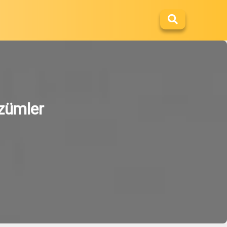
özümler