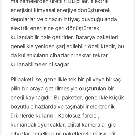
malzemelerden üretilir. Bu piller, elektrik
enerjisini kimyasal enerjiye dönüştürerek
depolarlar ve cihazın ihtiyaç duyduğu anda
elektrik enerjisine geri dönüştürerek
kullanılabilir hale getirirler. Batarya paketleri
genellikle yeniden şarj edilebilir özelliktedir, bu
da kullanıcıların cihazlarını tekrar tekrar
kullanabilmelerini sağlar.
Pil paketi ise, genellikle tek bir pil veya birkaç
pilin bir araya getirilmesiyle oluşturulan bir
enerji kaynağıdır. Bu paketler, genellikle küçük
boyutlu cihazlarda ve taşınabilir elektronik
ürünlerde kullanılır. Kablosuz fareler,
kumandalı oyuncaklar, dijital kameralar gibi
cihazlar genellikle pil paketleriyle çalışır. Pil