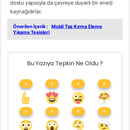
dostu yapısıyla da çevreye duyarlı bir enerji
kaynağıdırlar.
Önerilen İçerik :
Mobil Taş Kırma Eleme
Yıkama Tesisleri
Bu Yazıya Tepkin Ne Oldu ?
0
0
0
0
0
0
0
0