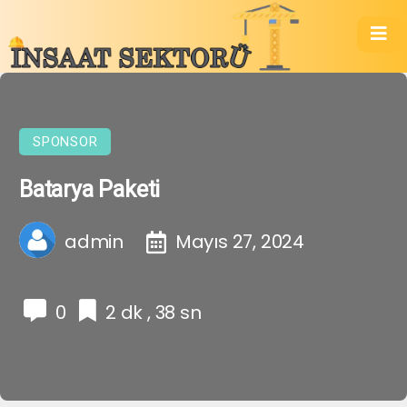
SPONSOR
Batarya Paketi
admin
Mayıs 27, 2024
0
2 dk , 38 sn