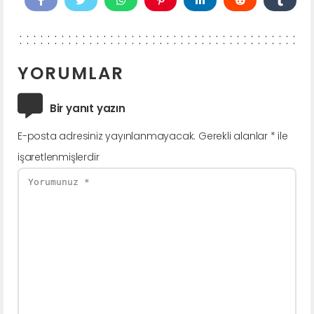
YORUMLAR
Bir yanıt yazın
E-posta adresiniz yayınlanmayacak.
Gerekli alanlar
*
ile
işaretlenmişlerdir