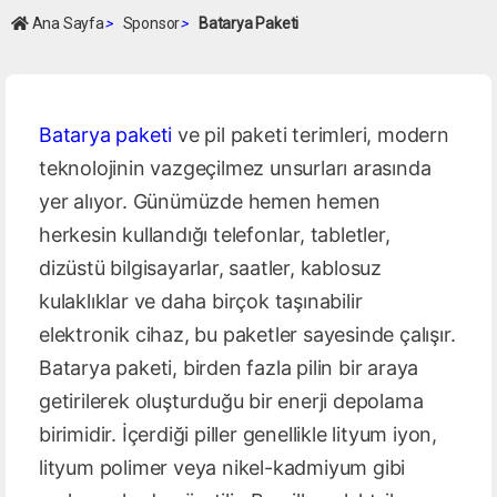
Ana Sayfa
>
Sponsor
>
Batarya Paketi
Batarya paketi
ve pil paketi terimleri, modern
teknolojinin vazgeçilmez unsurları arasında
yer alıyor. Günümüzde hemen hemen
herkesin kullandığı telefonlar, tabletler,
dizüstü bilgisayarlar, saatler, kablosuz
kulaklıklar ve daha birçok taşınabilir
elektronik cihaz, bu paketler sayesinde çalışır.
Batarya paketi, birden fazla pilin bir araya
getirilerek oluşturduğu bir enerji depolama
birimidir. İçerdiği piller genellikle lityum iyon,
lityum polimer veya nikel-kadmiyum gibi