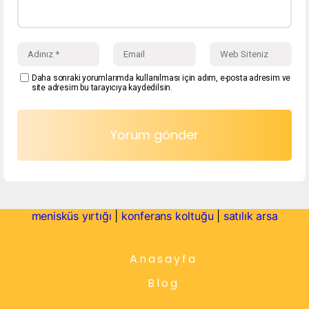
Daha sonraki yorumlarımda kullanılması için adım, e-posta adresim ve
site adresim bu tarayıcıya kaydedilsin.
menisküs yırtığı
|
konferans koltuğu
|
satılık arsa
Anasayfa
Blog