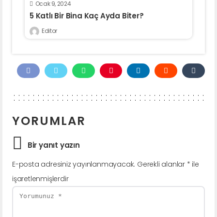
Ocak 9, 2024
5 Katlı Bir Bina Kaç Ayda Biter?
Editor
YORUMLAR
Bir yanıt yazın
E-posta adresiniz yayınlanmayacak.
Gerekli alanlar
*
ile
işaretlenmişlerdir