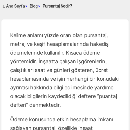
Ana Sayfa
>
Blog
>
Pursantaj Nedir?
Kelime anlamı yüzde oran olan pursantaj,
metraj ve keşif hesaplamalarında hakediş
ödemelerinde kullanılır. Kısaca ödeme
yöntemidir. İnşaatta çalışan işgörenlerin,
çalıştıkları saat ve günleri gösteren, ücret
hesaplamasında ve işin herhangi bir konudaki
ayrıntısı hakkında bilgi edilmesinde yardımcı
olacak bilgilerin kaydedildiği deftere “puantaj
defteri” denmektedir.
Ödeme konusunda etkin hesaplama imkanı
sağlayan pursantaj, özellikle inşaat