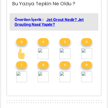
Bu Yazıya Tepkin Ne Oldu ?
Önerilen İçerik :
Jet Grout Nedir? Jet
Grouting Nasıl Yapılır?
0
0
0
0
1
0
0
0