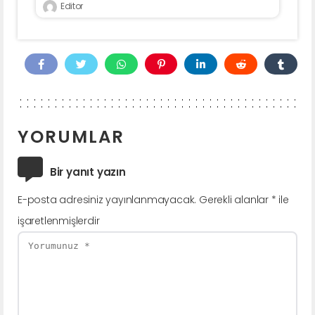
Editor
YORUMLAR
Bir yanıt yazın
E-posta adresiniz yayınlanmayacak.
Gerekli alanlar
*
ile
işaretlenmişlerdir