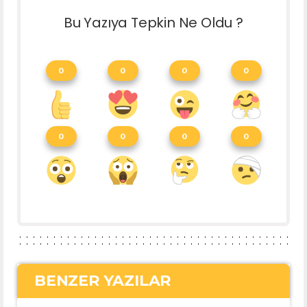
Bu Yazıya Tepkin Ne Oldu ?
0
0
0
0
0
0
0
0
BENZER YAZILAR