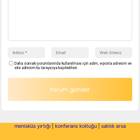
Daha sonraki yorumlarımda kullanılması için adım, e-posta adresim ve
site adresim bu tarayıcıya kaydedilsin.
menisküs yırtığı
|
konferans koltuğu
|
satılık arsa