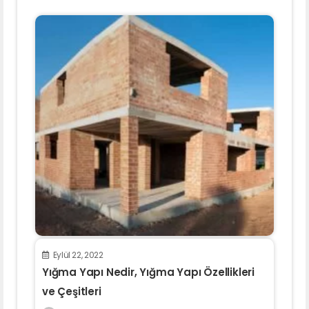
Eylül 22, 2022
Yığma Yapı Nedir, Yığma Yapı Özellikleri
ve Çeşitleri