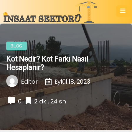
BLOG
Kot Nedir? Kot Farkı Nasıl
Hesaplanır?
Editor
Eylül 18, 2023
0
2 dk , 24 sn