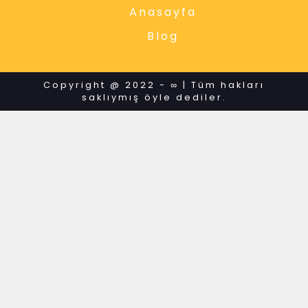
Anasayfa
Blog
Copyright @ 2022 - ∞ | Tüm hakları
saklıymış öyle dediler.