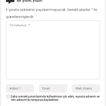
Bir yanıt yazın
E-posta adresiniz yayınlanmayacak.
Gerekli alanlar
*
ile
işaretlenmişlerdir
Daha sonraki yorumlarımda kullanılması için adım, e-posta adresim ve
site adresim bu tarayıcıya kaydedilsin.