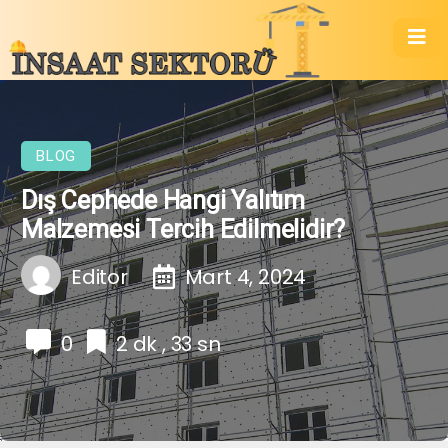
BLOG
Dış Cephede Hangi Yalıtım
Malzemesi Tercih Edilmelidir?
Editor
Mart 4, 2024
0
2 dk , 33 sn