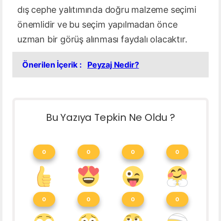
dış cephe yalıtımında doğru malzeme seçimi
önemlidir ve bu seçim yapılmadan önce
uzman bir görüş alınması faydalı olacaktır.
Önerilen İçerik :
Peyzaj Nedir?
Bu Yazıya Tepkin Ne Oldu ?
0
0
0
0
0
0
0
0