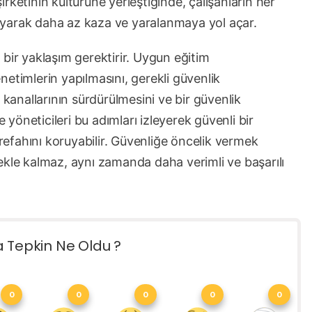
şirketinin kültürüne yerleştiğinde, çalışanların her
yarak daha az kaza ve yaralanmaya yol açar.
bir yaklaşım gerektirir. Uygun eğitim
etimlerin yapılmasını, gerekli güvenlik
 kanallarının sürdürülmesini ve bir güvenlik
e yöneticileri bu adımları izleyerek güvenli bir
 refahını koruyabilir. Güvenliğe öncelik vermek
ekle kalmaz, aynı zamanda daha verimli ve başarılı
a Tepkin Ne Oldu ?
0
0
0
0
0