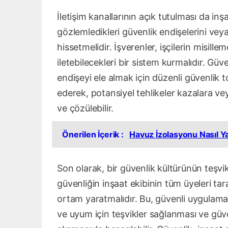
İletişim kanallarının açık tutulması da inş
gözlemledikleri güvenlik endişelerini vey
hissetmelidir. İşverenler, işçilerin misil
iletebilecekleri bir sistem kurmalıdır. Gü
endişeyi ele almak için düzenli güvenlik to
ederek, potansiyel tehlikeler kazalara ve
ve çözülebilir.
Önerilen İçerik :
Havuz İzolasyonu Nasıl Ya
Son olarak, bir güvenlik kültürünün teşvik 
güvenliğin inşaat ekibinin tüm üyeleri tar
ortam yaratmalıdır. Bu, güvenli uygulamal
ve uyum için teşvikler sağlanması ve güven