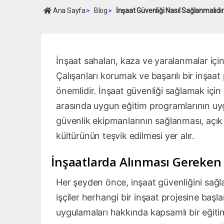
Ana Sayfa
>
Blog
>
İnşaat Güvenliği Nasıl Sağlanmalıdı
İnşaat sahaları, kaza ve yaralanmalar için b
Çalışanları korumak ve başarılı bir inşaa
önemlidir. İnşaat güvenliği sağlamak için 
arasında uygun eğitim programlarının uyg
güvenlik ekipmanlarının sağlanması, açık i
kültürünün teşvik edilmesi yer alır.
İnşaatlarda Alınması Gereken
Her şeyden önce, inşaat güvenliğini sağl
işçiler herhangi bir inşaat projesine başl
uygulamaları hakkında kapsamlı bir eğitim 