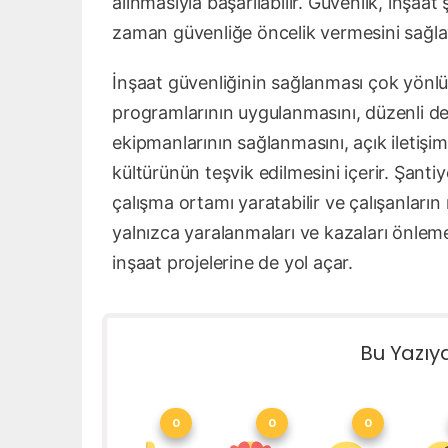
alınmasıyla başarılabilir. Güvenlik, inşaat 
zaman güvenliğe öncelik vermesini sağla
İnşaat güvenliğinin sağlanması çok yönlü 
programlarının uygulanmasını, düzenli den
ekipmanlarının sağlanmasını, açık iletişim
kültürünün teşvik edilmesini içerir. Şantiy
çalışma ortamı yaratabilir ve çalışanların
yalnızca yaralanmaları ve kazaları önlem
inşaat projelerine de yol açar.
Bu Yazıy
0
0
0