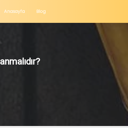
Anasayfa
Blog
lanmalıdır?