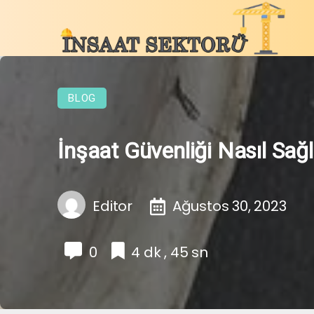
BLOG
İnşaat Güvenliği Nasıl Sağ
Editor
Ağustos 30, 2023
0
4 dk , 45 sn