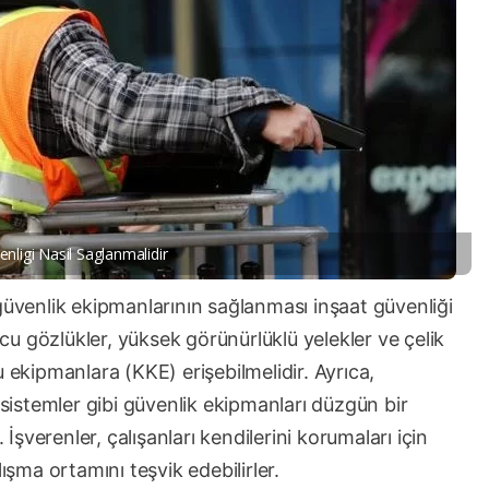
enligi Nasil Saglanmalidir
güvenlik ekipmanlarının sağlanması inşaat güvenliği
yucu gözlükler, yüksek görünürlüklü yelekler ve çelik
 ekipmanlara (KKE) erişebilmelidir. Ayrıca,
 sistemler gibi güvenlik ekipmanları düzgün bir
 İşverenler, çalışanları kendilerini korumaları için
ışma ortamını teşvik edebilirler.