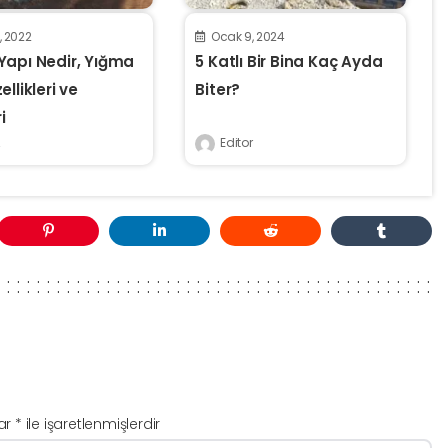
2, 2022
Ocak 9, 2024
Yapı Nedir, Yığma
5 Katlı Bir Bina Kaç Ayda
llikleri ve
Biter?
i
Editor
lar
*
ile işaretlenmişlerdir