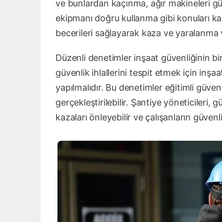
ve bunlardan kaçınma, ağır makineleri güv
ekipmanı doğru kullanma gibi konuları kaps
becerileri sağlayarak kaza ve yaralanma v
Düzenli denetimler inşaat güvenliğinin bir 
güvenlik ihlallerini tespit etmek için inş
yapılmalıdır. Bu denetimler eğitimli güven
gerçekleştirilebilir. Şantiye yöneticileri,
kazaları önleyebilir ve çalışanların güvenli