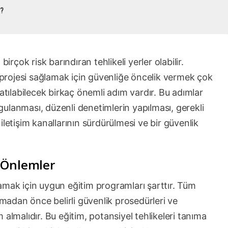
r?
irçok risk barındıran tehlikeli yerler olabilir.
t projesi sağlamak için güvenliğe öncelik vermek çok
atılabilecek birkaç önemli adım vardır. Bu adımlar
ulanması, düzenli denetimlerin yapılması, gerekli
letişim kanallarının sürdürülmesi ve bir güvenlik
 Önlemler
amak için uygun eğitim programları şarttır. Tüm
amadan önce belirli güvenlik prosedürleri ve
almalıdır. Bu eğitim, potansiyel tehlikeleri tanıma