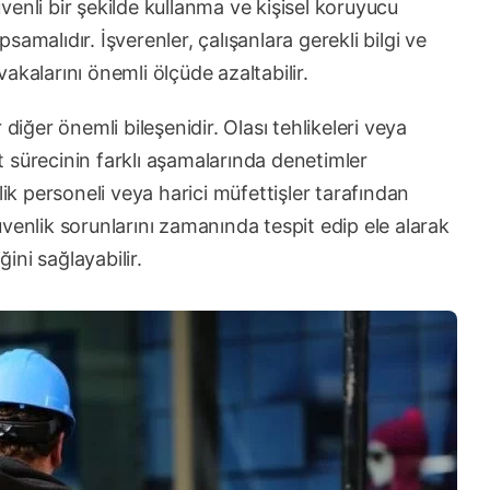
enli bir şekilde kullanma ve kişisel koruyucu
amalıdır. İşverenler, çalışanlara gerekli bilgi ve
akalarını önemli ölçüde azaltabilir.
diğer önemli bileşenidir. Olası tehlikeleri veya
aat sürecinin farklı aşamalarında denetimler
lik personeli veya harici müfettişler tarafından
 güvenlik sorunlarını zamanında tespit edip ele alarak
ğini sağlayabilir.