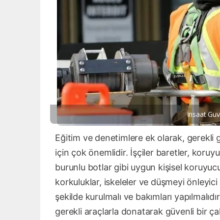
İnsaat Guv
Eğitim ve denetimlere ek olarak, gerekli 
için çok önemlidir. İşçiler baretler, koru
burunlu botlar gibi uygun kişisel koruyucu
korkuluklar, iskeleler ve düşmeyi önleyici
şekilde kurulmalı ve bakımları yapılmalıdır.
gerekli araçlarla donatarak güvenli bir çal